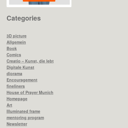
Categories
3D picture
Allgemein
Book
Comics
Creatio – Kunst, die lebt
Digitale Kunst
diorama
Encouragement
fineliners
House of Prayer Munich
Homepage
Art
Illuminated frame
mentoring program
Newsletter