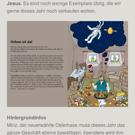
Jesus
. Es sind noch wenige Exemplare übrig, die wir
gerne dieses Jahr noch verkaufen wollen.
Hintergrundinfos
Minz, der neuerwählte Osterhase muss dieses Jahr das
ganze Geschäft alleine bewältigen. Irgendwie wird ihm