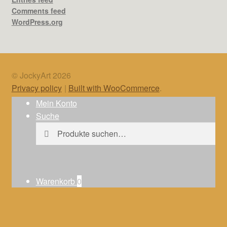
Comments feed
WordPress.org
© JockyArt 2026
Privacy policy
Built with WooCommerce
.
Mein Konto
Suche
Suche
Suchen
nach:
Warenkorb
0