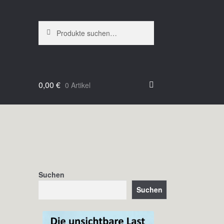
Suche
Suche
nach:
0,00
€
0 Artikel
Suchen
Suchen