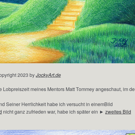
opyright 2023 by
JockyArt.de
ne Lobpreiszeit meines Mentors Matt Tommey angeschaut, im de
 Seiner Herrlichkeit habe ich versucht in einemBild
d
nicht ganz zufrieden war, habe ich später ein ►
zweites Bild