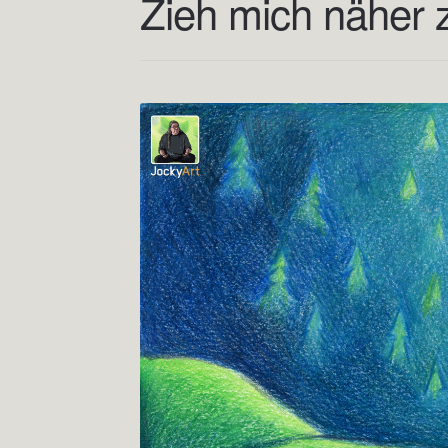
Zieh mich näher zu