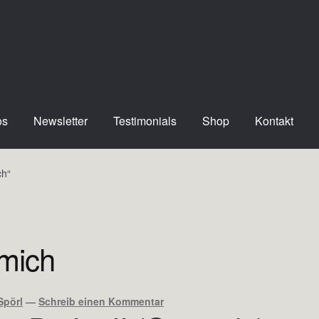
os
Newsletter
Testimonials
Shop
Kontakt
ch“
 mich
Spörl
—
Schreib einen Kommentar