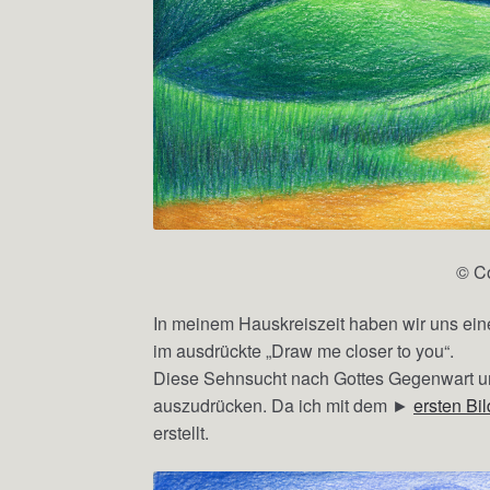
© C
In meinem Hauskreiszeit haben wir uns ei
im ausdrückte „Draw me closer to you“.
Diese Sehnsucht nach Gottes Gegenwart und
auszudrücken. Da ich mit dem ►
ersten Bil
erstellt.