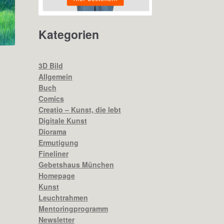
Kategorien
3D Bild
Allgemein
Buch
Comics
Creatio – Kunst, die lebt
Digitale Kunst
Diorama
RODUKT
Ermutigung
Fineliner
NGEBOT
Gebetshaus München
Homepage
Kunst
Leuchtrahmen
Mentoringprogramm
Newsletter