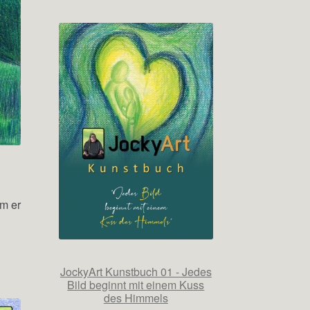
m er
JockyArt Kunstbuch 01 - Jedes
Bild beginnt mit einem Kuss
des Himmels