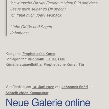
Ich wünsche Dir viel Freude mit dem Bild und dass
Jesus auch selber zu Dir spricht.
Ich freue mich über Feedback!
Liebe Grüße und Segen
Johannes“
Kategorie:
Prophetische Kunst
Schlagwörter:
Bunbtstift
,
Feuer
,
Frau
,
Künstleraquarellstifte
,
Prophetische Kunst
,
Tür
Veröffentlicht am
18. Juni 2022
von
Johannes Spörl
—
Schreib einen Kommentar
Neue Galerie online