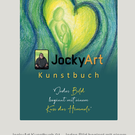
JockyArt Kunstbuch 01 - Jedes Bild beginnt mit einem