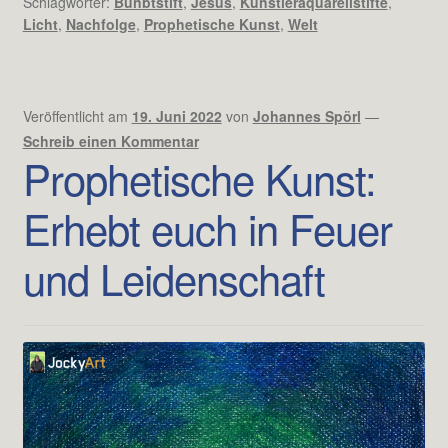
Schlagwörter:
Bunbtstift
,
Jesus
,
Künstleraquarellstifte
,
Licht
,
Nachfolge
,
Prophetische Kunst
,
Welt
Veröffentlicht am
19. Juni 2022
von
Johannes Spörl
—
Schreib einen Kommentar
Prophetische Kunst:
Erhebt euch in Feuer
und Leidenschaft