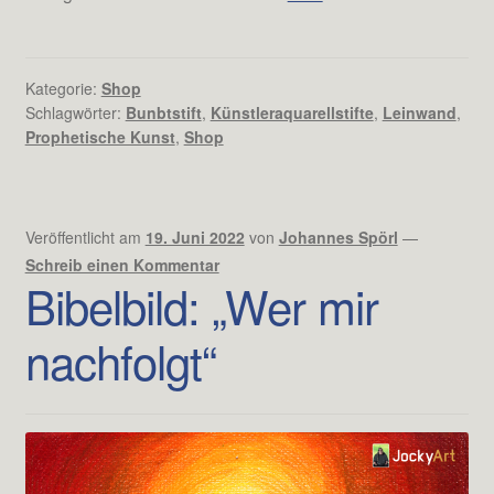
Kategorie:
Shop
Schlagwörter:
Bunbtstift
,
Künstleraquarellstifte
,
Leinwand
,
Prophetische Kunst
,
Shop
Veröffentlicht am
19. Juni 2022
von
Johannes Spörl
—
Schreib einen Kommentar
Bibelbild: „Wer mir
nachfolgt“