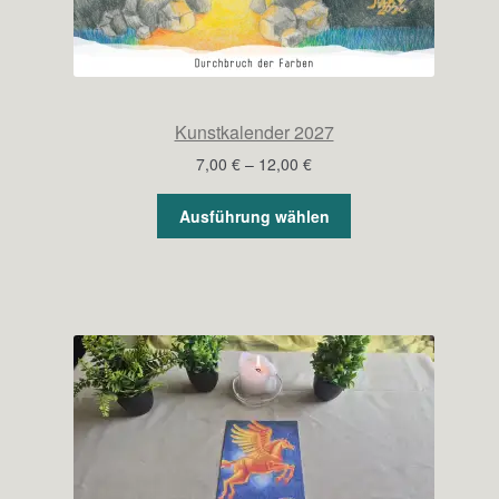
Kunstkalender 2027
Preisspanne:
7,00
€
–
12,00
€
7,00 €
bis
Ausführung wählen
12,00 €