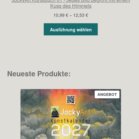
Kuss des Himmels
Preisspanne:
10,99
€
–
12,53
€
10,99 €
bis
Ausführung wählen
12,53 €
Neueste Produkte:
PRODUKT
ANGEBOT
IM
ANGEBOT