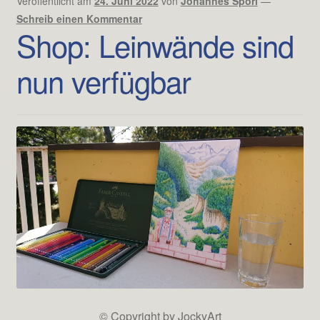
Veröffentlicht am
24. Juni 2022
von
Johannes Spörl
—
Schreib einen Kommentar
Shop: Leinwände sind
nun verfügbar
© Copyright by JockyArt