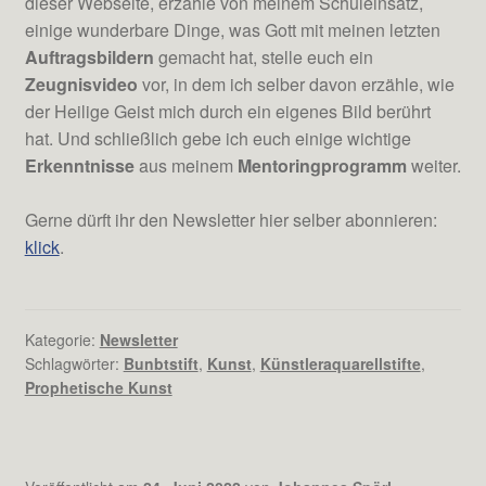
dieser Webseite, erzähle von meinem Schuleinsatz,
einige wunderbare Dinge, was Gott mit meinen letzten
Auftragsbildern
gemacht hat, stelle euch ein
Zeugnisvideo
vor, in dem ich selber davon erzähle, wie
der Heilige Geist mich durch ein eigenes Bild berührt
hat. Und schließlich gebe ich euch einige wichtige
Erkenntnisse
aus meinem
Mentoringprogramm
weiter.
Gerne dürft ihr den Newsletter hier selber abonnieren:
klick
.
Kategorie:
Newsletter
Schlagwörter:
Bunbtstift
,
Kunst
,
Künstleraquarellstifte
,
Prophetische Kunst