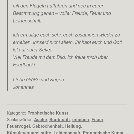
mit den Flügeln auffahren und neu in eurer
Bestimmung gehen – voller Freude, Feuer und
Leidenschaft!
Ich ermutige euch sehr, euch zusammen wieder zu
erheben. Ihr seid nicht allein. Ihr habt euch und Gott
ist auf eurer Seite!
Viel Freude mit dem Bild. Ich freue mich über
Feedback!
Liebe Grüße und Segen
Johannes
Kategorie:
Prophetische Kunst
Schlagwörter:
Asche
,
Bunbtstift
,
erheben
,
Feuer
,
Feuervogel
,
Gebrochenheit
,
Heilung
,
Künstleraquarellstifte
,
Leidenschaft
,
Prophetische Kunst
,