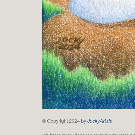
© Copyright 2024 by
JockyArt.de