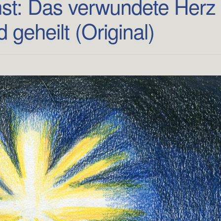
st: Das verwundete Herz
 geheilt (Original)