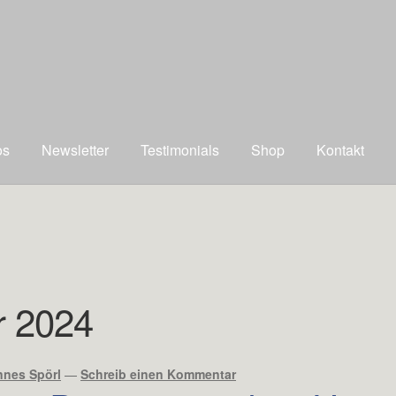
os
Newsletter
Testimonials
Shop
Kontakt
 2024
nes Spörl
—
Schreib einen Kommentar