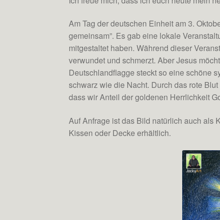
Ich freue mich, dass ich euch heute mein ne
Am Tag der deutschen Einheit am 3. Oktobe
gemeinsam”. Es gab eine lokale Veransta
mitgestaltet haben. Während dieser Veransta
verwundet und schmerzt. Aber Jesus möchte 
Deutschlandflagge steckt so eine schöne
schwarz wie die Nacht. Durch das rote Blut 
dass wir Anteil der goldenen Herrlichkeit 
Auf Anfrage ist das Bild natürlich auch als
Kissen oder Decke erhältlich.