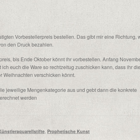
tigten Vorbestellerpreis bestellen. Das gibt mir eine Richtung, 
von den Druck bezahlen.
preis, bis Ende Oktober könnt ihr vorbestellen. Anfang Novemb
 ich euch die Ware so rechtzeitug zuschicken kann, dass ihr di
or Weihnachten verschicken könnt.
 die jeweilige Mengenkategorie aus und gebt dann die konkrete
 berechnet werden
Künstleraquarellstifte
,
Prophetische Kunst