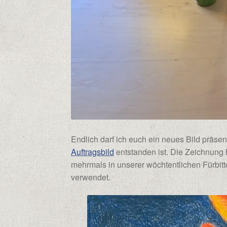
Endlich darf ich euch ein neues Bild präs
Auftragsbild
entstanden ist. Die Zeichnung 
mehrmals in unserer wöchtentlichen Fürbitte
verwendet.