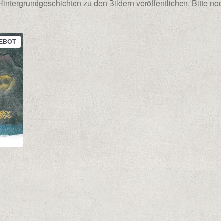
Hintergrundgeschichten zu den Bildern veröffentlichen. Bitte no
PRODUKT
EBOT
IM
ANGEBOT
ne: