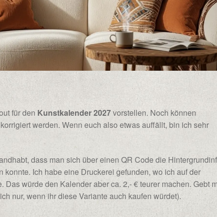
out für den
Kunstkalender 2027
vorstellen. Noch können
rigiert werden. Wenn euch also etwas auffällt, bin ich sehr
handhabt, dass man sich über einen QR Code die Hintergrundin
n konnte. Ich habe eine Druckerei gefunden, wo ich auf der
 Das würde den Kalender aber ca. 2,- € teurer machen. Gebt 
ich nur, wenn ihr diese Variante auch kaufen würdet).