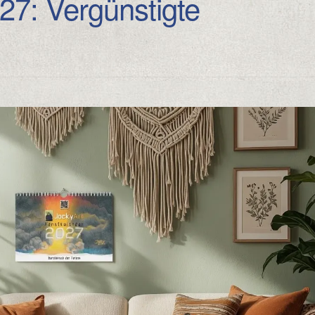
27: Vergünstigte