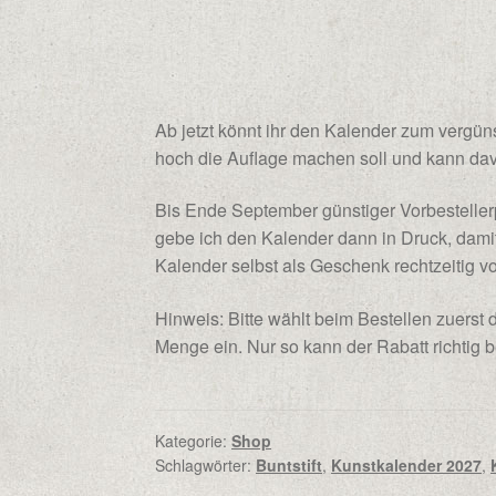
Ab jetzt könnt ihr den Kalender zum vergüns
hoch die Auflage machen soll und kann da
Bis Ende September günstiger Vorbesteller
gebe ich den Kalender dann in Druck, damit
Kalender selbst als Geschenk rechtzeitig v
Hinweis: Bitte wählt beim Bestellen zuerst
Menge ein. Nur so kann der Rabatt richtig
Kategorie:
Shop
Schlagwörter:
Buntstift
,
Kunstkalender 2027
,