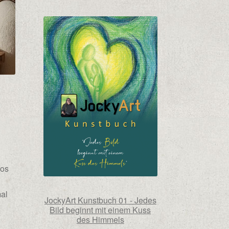
fos
mal
JockyArt Kunstbuch 01 - Jedes
Bild beginnt mit einem Kuss
des Himmels