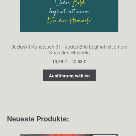
JockyArt Kunstbuch 01 - Jedes Bild beginnt mit einem
Kuss des Himmels
Preisspanne:
10,99
€
–
12,53
€
10,99 €
bis
Ausführung wählen
12,53 €
Neueste Produkte: