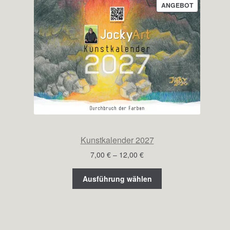
PRODUKT
ANGEBOT
IM
ANGEBOT
Kunstkalender 2027
Preisspanne:
7,00
€
–
12,00
€
7,00 €
bis
Ausführung wählen
12,00 €