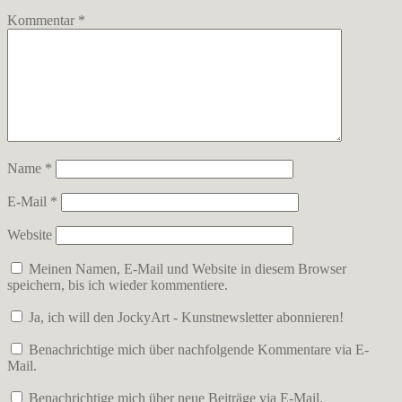
Kommentar
*
Name
*
E-Mail
*
Website
Meinen Namen, E-Mail und Website in diesem Browser
speichern, bis ich wieder kommentiere.
Ja, ich will den JockyArt - Kunstnewsletter abonnieren!
Benachrichtige mich über nachfolgende Kommentare via E-
Mail.
Benachrichtige mich über neue Beiträge via E-Mail.