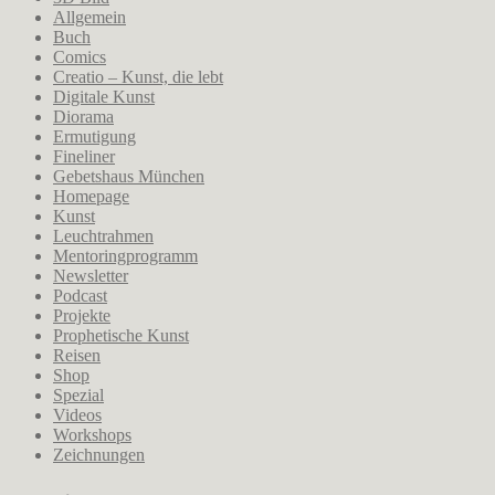
Allgemein
Buch
Comics
Creatio – Kunst, die lebt
Digitale Kunst
Diorama
Ermutigung
Fineliner
Gebetshaus München
Homepage
Kunst
Leuchtrahmen
Mentoringprogramm
Newsletter
Podcast
Projekte
Prophetische Kunst
Reisen
Shop
Spezial
Videos
Workshops
Zeichnungen