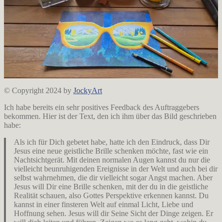
© Copyright 2024 by
JockyArt
Ich habe bereits ein sehr positives Feedback des Auftraggebers
bekommen. Hier ist der Text, den ich ihm über das Bild geschrieben
habe:
Als ich für Dich gebetet habe, hatte ich den Eindruck, dass Dir
Jesus eine neue geistliche Brille schenken möchte, fast wie ein
Nachtsichtgerät. Mit deinen normalen Augen kannst du nur die
vielleicht beunruhigenden Ereignisse in der Welt und auch bei dir
selbst wahrnehmen, die dir vielleicht sogar Angst machen. Aber
Jesus will Dir eine Brille schenken, mit der du in die geistliche
Realität schauen, also Gottes Perspektive erkennen kannst. Du
kannst in einer finsteren Welt auf einmal Licht, Liebe und
Hoffnung sehen. Jesus will dir Seine Sicht der Dinge zeigen. Er