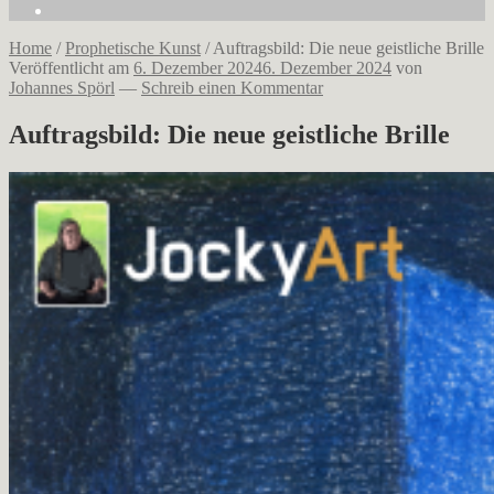
Home
/
Prophetische Kunst
/
Auftragsbild: Die neue geistliche Brille
Veröffentlicht am
6. Dezember 2024
6. Dezember 2024
von
Johannes Spörl
—
Schreib einen Kommentar
Auftragsbild: Die neue geistliche Brille