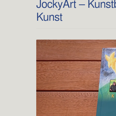
JockyArt – Kunstb
Kunst