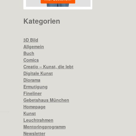
Kategorien
3D Bild
Allgemein
Buch
Comics
Creatio – Kunst, die lebt
Digitale Kunst
Diorama
Ermutigung
Fineliner
Gebetshaus München
Homepage
Kunst
Leuchtrahmen
Mentoringprogramm
Newsletter