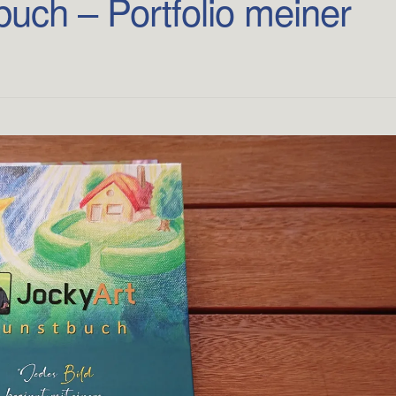
uch – Portfolio meiner