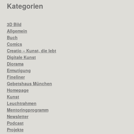
Kategorien
3D Bild
Allgemein
Buch
Comics
Creatio – Kunst, die lebt
Digitale Kunst
Diorama
Ermutigung
Fineliner
Gebetshaus München
Homepage
Kunst
Leuchtrahmen
Mentoringprogramm
Newsletter
Podcast
Projekte