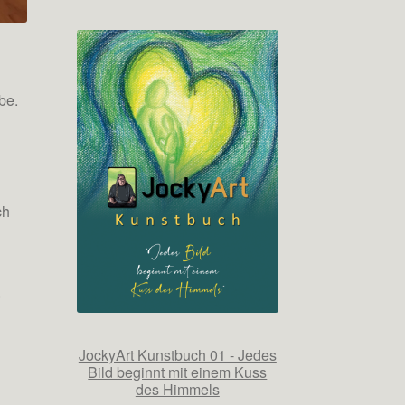
be.
ch
r
JockyArt Kunstbuch 01 - Jedes
Bild beginnt mit einem Kuss
des Himmels