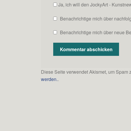
Ja, ich will den JockyArt - Kunstne
Benachrichtige mich über nachfo
Benachrichtige mich über neue Bei
Diese Seite verwendet Akismet, um Spam z
werden.
.