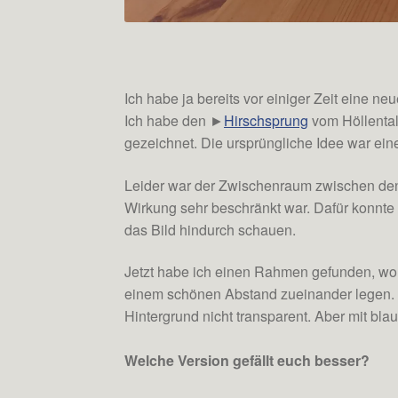
Ich habe ja bereits vor einiger Zeit eine n
Ich habe den ►
Hirschsprung
vom Höllenta
gezeichnet. Die ursprüngliche Idee war eine
Leider war der Zwischenraum zwischen den 
Wirkung sehr beschränkt war. Dafür konnte
das Bild hindurch schauen.
Jetzt habe ich einen Rahmen gefunden, wo m
einem schönen Abstand zueinander legen. Je
Hintergrund nicht transparent. Aber mit bl
Welche Version gefällt euch besser?