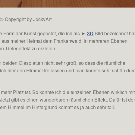
© Copyright by JockyArt
eue Form der Kunst gepostet, die ich als ►
3D
Bild bezeichnet ha
l aus meiner Heimat dem Frankenwald, in mehreren Ebenen
n Tiefeneffekt zu erzielen.
beiden Glasplatten nicht sehr groß, so dass die räumliche
 ich hier den Himmel freilassen und man konnte sehr schön dur
ehr Platz ist. So konnte ich die einzelnen Ebenen wirklich mit
tzt gibt es einen wunderbaren räumlichen Effekt. Dafür ist de
auem Himmel im Hintergrund kommt es ja auch sehr toll.