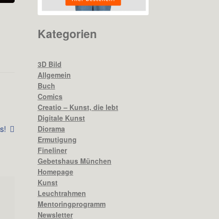
Kategorien
3D Bild
Allgemein
Buch
Comics
Creatio – Kunst, die lebt
Digitale Kunst
s!
Diorama
Ermutigung
Fineliner
Gebetshaus München
Homepage
Kunst
Leuchtrahmen
Mentoringprogramm
Newsletter