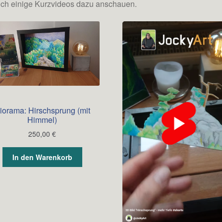
uch einige Kurzvideos dazu anschauen.
iorama: Hirschsprung (mit
Himmel)
250,00
€
In den Warenkorb