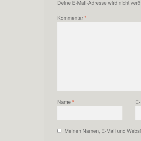
Deine E-Mail-Adresse wird nicht veröff
Kommentar
*
Name
*
E-
Meinen Namen, E-Mail und Website