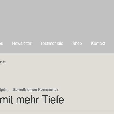
os
Newsletter
Testimonials
Shop
Kontakt
iefe
pörl
—
Schreib einen Kommentar
mit mehr Tiefe