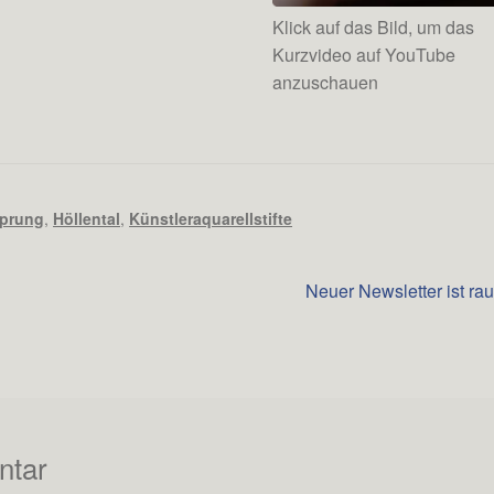
Klick auf das Bild, um das
Kurzvideo auf YouTube
anzuschauen
sprung
,
Höllental
,
Künstleraquarellstifte
Nächster
Neuer Newsletter ist rau
Beitrag:
ntar