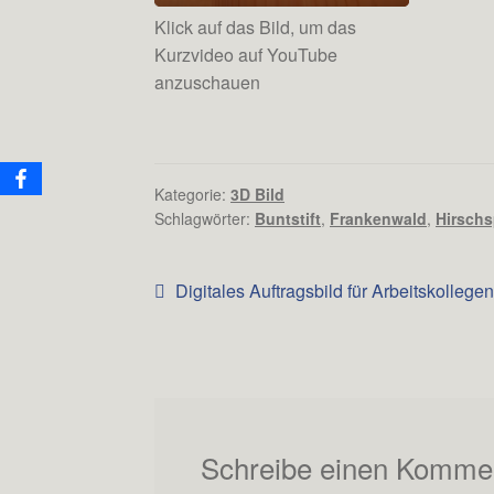
Klick auf das Bild, um das
Kurzvideo auf YouTube
anzuschauen
Kategorie:
3D Bild
Schlagwörter:
Buntstift
,
Frankenwald
,
Hirsch
Beitrags-
Vorheriger
Digitales Auftragsbild für Arbeitskollegen
Beitrag:
Navigation
Schreibe einen Komme