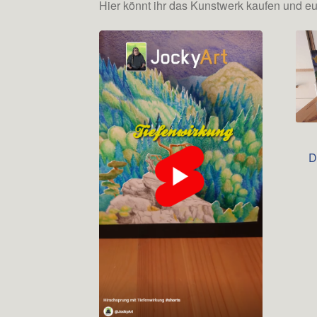
Hier könnt ihr das Kunstwerk kaufen und e
D