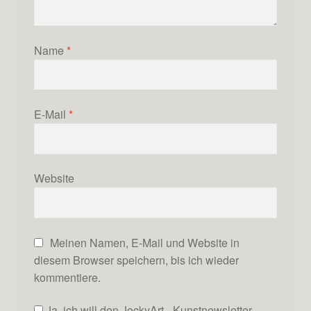
Name
*
E-Mail
*
Website
Meinen Namen, E-Mail und Website in
diesem Browser speichern, bis ich wieder
kommentiere.
Ja, ich will den JockyArt - Kunstnewsletter