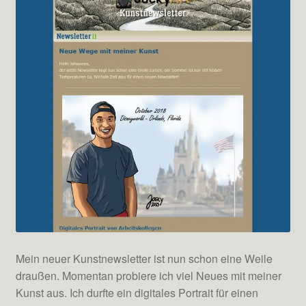
Mein neuer Kunstnewsletter ist nun schon eine Weile
draußen. Momentan probiere ich viel Neues mit meiner
Kunst aus. Ich durfte ein digitales Portrait für einen