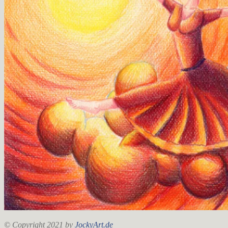
© Copyright 2021 by
JockyArt.de