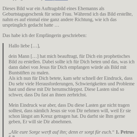
Dieses Bild war ein Auftragsbild eines Ehemanns als
Geburtstagsgeschenk für seine Frau. Während ich das Bild erstellte,
nahm es auf einmal eine ganz andere Richtung, wie ich das
ursprünglich gedacht hatte …
Das habe ich der Empfängerin geschrieben:
Hallo liebe […],
dein Mann […] hat mich beauftragt, für Dich ein prophetisches
Bild zu erstellen. Dabei sollte ich für Dich beten und das, was ich
dann dabei von Jesus für Dich empfangen würde als Bild mit
Buntstiften zu malen.
Als ich nun für Dich betete, kam sehr schnell der Eindruck, dass
Du sehr viele Herausforderungen, Schwierigkeiten und Probleme
hast und diese mit Dir herumschleppst. Diese Lasten sind so
schwer, dass Du fast an ihnen zerbrichst.
Mein Eindruck war aber, dass Du diese Lasten gar nicht tragen
solltest, dass nämlich Jesus sie von Dir nehmen will, weil Er sie
schon längst am Kreuz getragen hat. Du darfst sie Ihm gerne
geben, Er will sie Dir abnehmen.
„
Alle eure Sorge werft auf ihn; denn er sorgt für euch.
“
1. Petrus