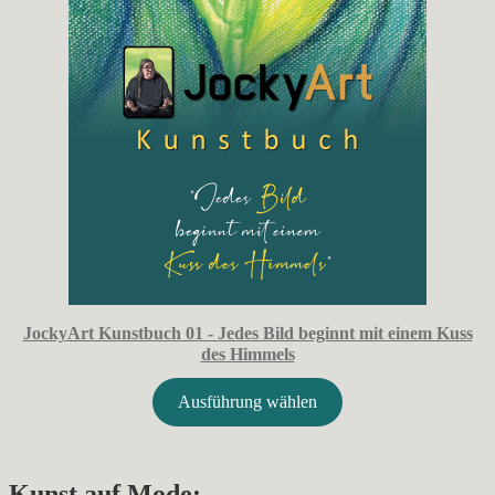
JockyArt Kunstbuch 01 - Jedes Bild beginnt mit einem Kuss
des Himmels
Ausführung wählen
Kunst auf Mode: