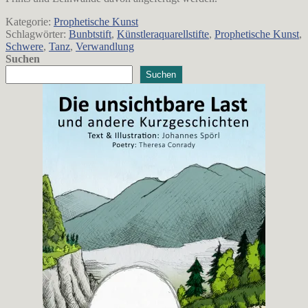
Kategorie:
Prophetische Kunst
Schlagwörter:
Bunbtstift
,
Künstleraquarellstifte
,
Prophetische Kunst
,
Schwere
,
Tanz
,
Verwandlung
Suchen
Suchen