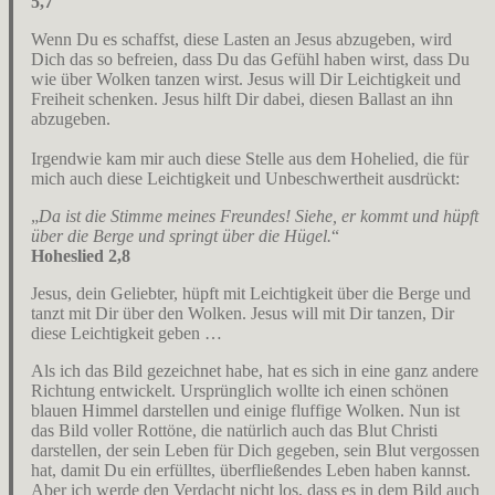
5,7
Wenn Du es schaffst, diese Lasten an Jesus abzugeben, wird
Dich das so befreien, dass Du das Gefühl haben wirst, dass Du
wie über Wolken tanzen wirst. Jesus will Dir Leichtigkeit und
Freiheit schenken. Jesus hilft Dir dabei, diesen Ballast an ihn
abzugeben.
Irgendwie kam mir auch diese Stelle aus dem Hohelied, die für
mich auch diese Leichtigkeit und Unbeschwertheit ausdrückt:
„
Da ist die Stimme meines Freundes! Siehe, er kommt und hüpft
über die Berge und springt über die Hügel.
“
Hoheslied 2,8
Jesus, dein Geliebter, hüpft mit Leichtigkeit über die Berge und
tanzt mit Dir über den Wolken. Jesus will mit Dir tanzen, Dir
diese Leichtigkeit geben …
Als ich das Bild gezeichnet habe, hat es sich in eine ganz andere
Richtung entwickelt. Ursprünglich wollte ich einen schönen
blauen Himmel darstellen und einige fluffige Wolken. Nun ist
das Bild voller Rottöne, die natürlich auch das Blut Christi
darstellen, der sein Leben für Dich gegeben, sein Blut vergossen
hat, damit Du ein erfülltes, überfließendes Leben haben kannst.
Aber ich werde den Verdacht nicht los, dass es in dem Bild auch