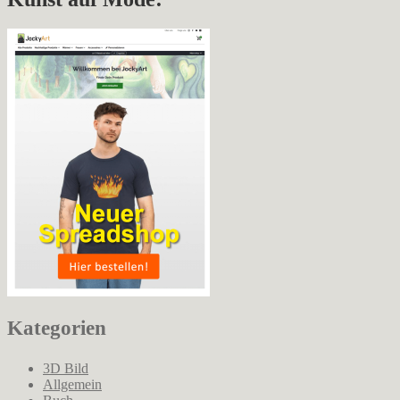
Kategorien
3D Bild
Allgemein