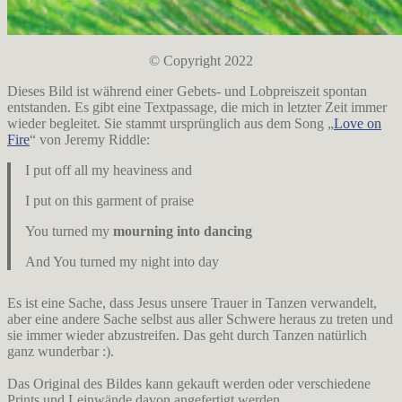
© Copyright 2022
Dieses Bild ist während einer Gebets- und Lobpreiszeit spontan
entstanden. Es gibt eine Textpassage, die mich in letzter Zeit immer
wieder begleitet. Sie stammt ursprünglich aus dem Song „
Love on
Fire
“ von Jeremy Riddle:
I put off all my heaviness and
I put on this garment of praise
You turned my
mourning into dancing
And You turned my night into day
Es ist eine Sache, dass Jesus unsere Trauer in Tanzen verwandelt,
aber eine andere Sache selbst aus aller Schwere heraus zu treten und
sie immer wieder abzustreifen. Das geht durch Tanzen natürlich
ganz wunderbar :).
Das Original des Bildes kann gekauft werden oder verschiedene
Prints und Leinwände davon angefertigt werden.