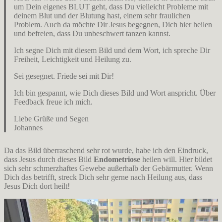
um Dein eigenes BLUT geht, dass Du vielleicht Probleme mit
deinem Blut und der Blutung hast, einem sehr fraulichen
Problem. Auch da möchte Dir Jesus begegnen, Dich hier heilen
und befreien, dass Du unbeschwert tanzen kannst.
Ich segne Dich mit diesem Bild und dem Wort, ich spreche Dir
Freiheit, Leichtigkeit und Heilung zu.
Sei gesegnet. Friede sei mit Dir!
Ich bin gespannt, wie Dich dieses Bild und Wort anspricht. Über
Feedback freue ich mich.
Liebe Grüße und Segen
Johannes
Da das Bild überraschend sehr rot wurde, habe ich den Eindruck,
dass Jesus durch dieses Bild
Endometriose
heilen will. Hier bildet
sich sehr schmerzhaftes Gewebe außerhalb der Gebärmutter. Wenn
Dich das betrifft, streck Dich sehr gerne nach Heilung aus, dass
Jesus Dich dort heilt!