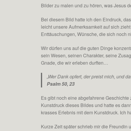
Bilder zu malen und zu hören, was Jesus d
Bei diesem Bild hatte ich den Eindruck, das
leicht unsere Aufmerksamkeit auf sich zieh
Enttäuschungen, Wünsche, die sich noch nic
Wir dürfen uns auf die guten Dinge konzentri
sein Wesen, seinen Charakter, seine Zusage
Gnade, die wir erleben durften…
„Wer Dank opfert, der preist mich, und da
Psalm 50, 23
Es gibt noch eine abgefahrene Geschichte z
Kunstdruck dieses Bildes und hatte es dann
krasses Erlebnis mit dem Kunstdruck. Ich ha
Kurze Zeit später schrieb mir die Freundin 