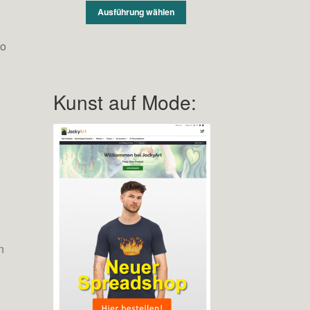
Ausführung wählen
so
Kunst auf Mode:
n