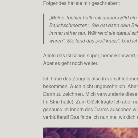
Folgendes hat sie mir geschrieben:
„Meine Tochter hatte mit deinem Bild ein 
Bauchschmerzen“. Sie hat dann dein Bild
immer näher ran. Während sie darauf sch
waren“. Sie fand das „voll krass“. Und ic
Allein das ist schon super, bemerkenswert, 
Aber es geht noch weiter.
Ich habe das Zeugnis also in verschiedene
bekommen. Auch nicht ungewöhnlich. Aber 
Darm zu zeichnen. Mich verwunderte diese 
im Sinn hatte). Zum Glück fragte ich aber 
genauso im Innern des Darms aussehen würd
verblüffend! Das finde ich nun mal wirklich