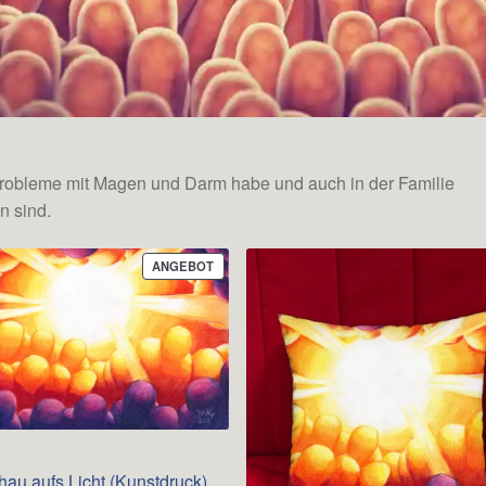
Probleme mit Magen und Darm habe und auch in der Familie
n sind.
PRODUKT
ANGEBOT
IM
ANGEBOT
hau aufs Licht (Kunstdruck)