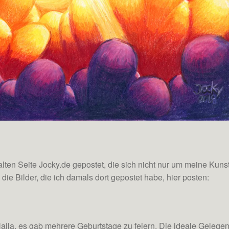
lten Seite Jocky.de gepostet, die sich nicht nur um meine Kuns
ie Bilder, die ich damals dort gepostet habe, hier posten:
ila, es gab mehrere Geburtstage zu feiern. Die ideale Gelegen