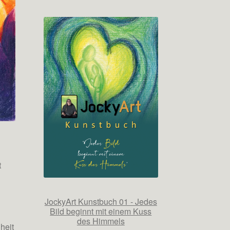
t
JockyArt Kunstbuch 01 - Jedes
Bild beginnt mit einem Kuss
des Himmels
heit