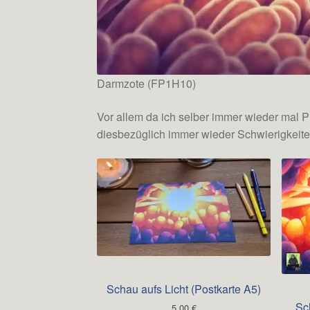
Darmzote (FP1H10)
Vor allem da ich selber immer wieder mal 
diesbezüglich immer wieder Schwierigkeite
Schau aufs Licht (Postkarte A5)
Sc
5,00
€