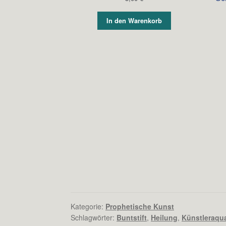
In den Warenkorb
Kategorie:
Prophetische Kunst
Schlagwörter:
Buntstift
,
Heilung
,
Künstleraquar