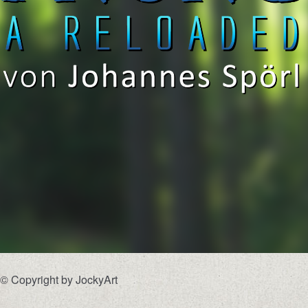
© Copyright by JockyArt