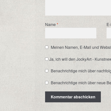
Name
*
E-
Meinen Namen, E-Mail und Website
Ja, ich will den JockyArt - Kunstne
Benachrichtige mich über nachfo
Benachrichtige mich über neue Bei