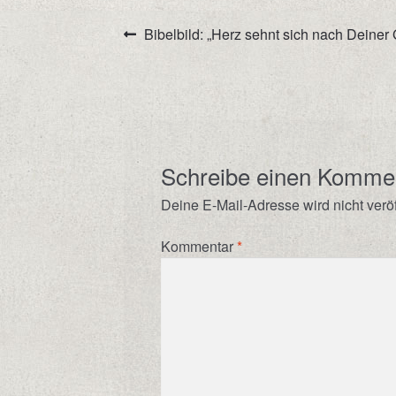
Beitrags-
Vorheriger
Bibelbild: „Herz sehnt sich nach Deiner
Beitrag:
Navigation
Schreibe einen Komme
Deine E-Mail-Adresse wird nicht veröff
Kommentar
*