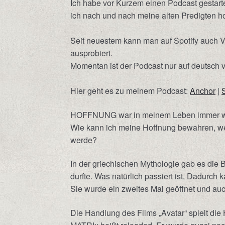
Ich habe vor Kurzem einen Podcast gestar
ich nach und nach meine alten Predigten ho
Seit neuestem kann man auf Spotify auch Vi
ausprobiert.
Momentan ist der Podcast nur auf deutsch v
Hier geht es zu meinem Podcast:
Anchor
|
HOFFNUNG war in meinem Leben immer wiede
Wie kann ich meine Hoffnung bewahren, we
werde?
In der griechischen Mythologie gab es die
durfte. Was natürlich passiert ist. Dadurch
Sie wurde ein zweites Mal geöffnet und
Die Handlung des Films „Avatar“ spielt di