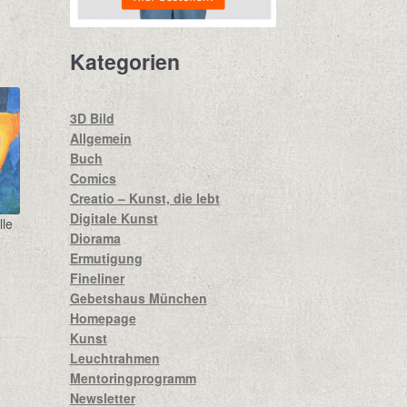
Kategorien
3D Bild
Allgemein
Buch
Comics
Creatio – Kunst, die lebt
Digitale Kunst
lle
Diorama
Ermutigung
Fineliner
Gebetshaus München
Homepage
Kunst
Leuchtrahmen
Mentoringprogramm
Newsletter