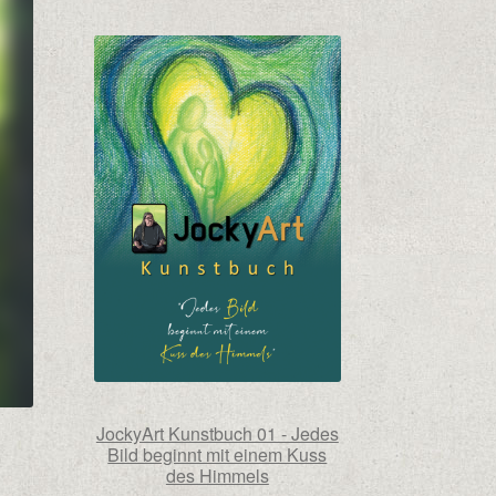
JockyArt Kunstbuch 01 - Jedes
Bild beginnt mit einem Kuss
des Himmels