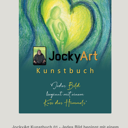
JockyArt Kunstbuch 01 - Jedes Bild beginnt mit einem