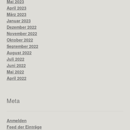
Mai 2023
April 2023
März 2023
Januar 2023
Dezember 2022
November 2022
Oktober 2022
September 2022
August 2022
Juli 2022
Juni 2022
Mai 2022
April 2022
Meta
Anmelden
Feed der Einträge