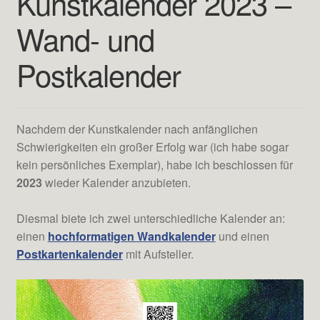
Kunstkalender 2023 –
Wand- und
Testimonials
Postkalender
Shop
Kontakt
Nachdem der Kunstkalender nach anfänglichen
Schwierigkeiten ein großer Erfolg war (ich habe sogar
kein persönliches Exemplar), habe ich beschlossen für
2023
wieder Kalender anzubieten.
Diesmal biete ich zwei unterschiedliche Kalender an:
einen
hochformatigen Wandkalender
und einen
Postkartenkalender
mit Aufsteller.