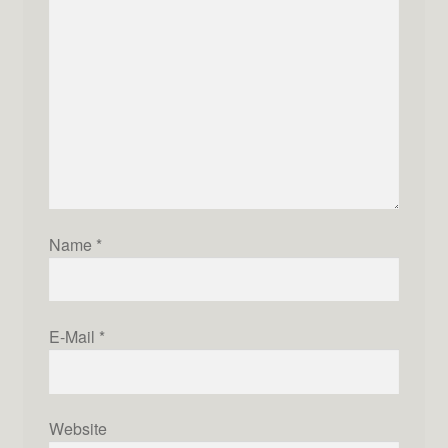
Name
*
E-Mail
*
Website