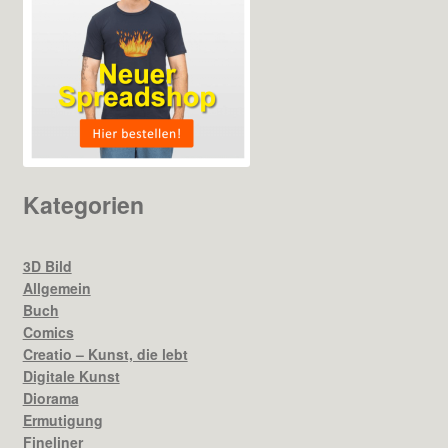
Kategorien
3D Bild
Allgemein
Buch
Comics
Creatio – Kunst, die lebt
Digitale Kunst
Diorama
Ermutigung
Fineliner