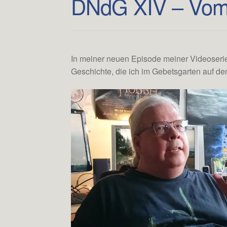
DNdG XIV – Vom
In meiner neuen Episode meiner Videoserie
Geschichte, die ich im Gebetsgarten auf d