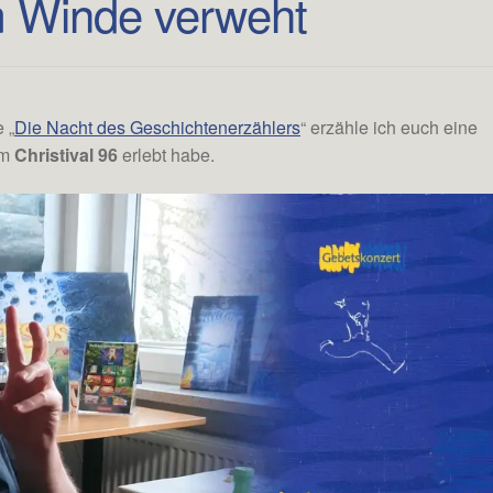
 Winde verweht
 „
Die Nacht des Geschichtenerzählers
“ erzähle ich euch eine
em
Christival 96
erlebt habe.