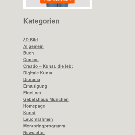
Kategorien
3D Bild
Allgemein
Buch
Comics
Creatio – Kunst, die lebt
Digitale Kunst
Diorama
Ermutigung
Fineliner
Gebetshaus München
Homepage
Kunst
Leuchtrahmen
Mentoringprogramm
Newsletter