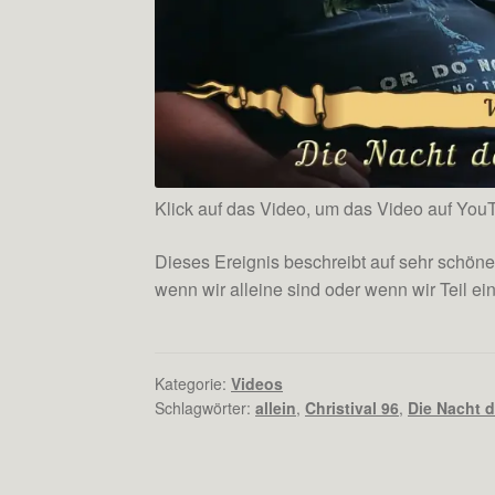
Klick auf das Video, um das Video auf Yo
Dieses Ereignis beschreibt auf sehr schö
wenn wir alleine sind oder wenn wir Teil ei
Kategorie:
Videos
Schlagwörter:
allein
,
Christival 96
,
Die Nacht 