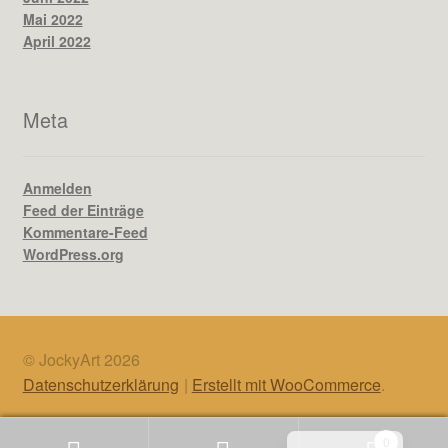
Mai 2022
April 2022
Meta
Anmelden
Feed der Einträge
Kommentare-Feed
WordPress.org
© JockyArt 2026
Datenschutzerklärung
Erstellt mit WooCommerce
.
English
0