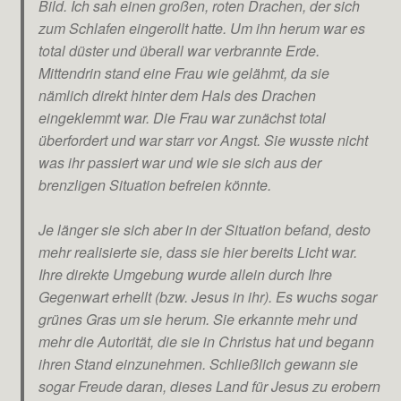
Bild. Ich sah einen großen, roten Drachen, der sich
zum Schlafen eingerollt hatte. Um ihn herum war es
total düster und überall war verbrannte Erde.
Mittendrin stand eine Frau wie gelähmt, da sie
nämlich direkt hinter dem Hals des Drachen
eingeklemmt war. Die Frau war zunächst total
überfordert und war starr vor Angst. Sie wusste nicht
was ihr passiert war und wie sie sich aus der
brenzligen Situation befreien könnte.
Je länger sie sich aber in der Situation befand, desto
mehr realisierte sie, dass sie hier bereits Licht war.
Ihre direkte Umgebung wurde allein durch Ihre
Gegenwart erhellt (bzw. Jesus in ihr). Es wuchs sogar
grünes Gras um sie herum. Sie erkannte mehr und
mehr die Autorität, die sie in Christus hat und begann
ihren Stand einzunehmen. Schließlich gewann sie
sogar Freude daran, dieses Land für Jesus zu erobern