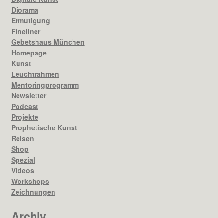
Diorama
Ermutigung
Fineliner
Gebetshaus München
Homepage
Kunst
Leuchtrahmen
Mentoringprogramm
Newsletter
Podcast
Projekte
Prophetische Kunst
Reisen
Shop
Spezial
Videos
Workshops
Zeichnungen
Archiv