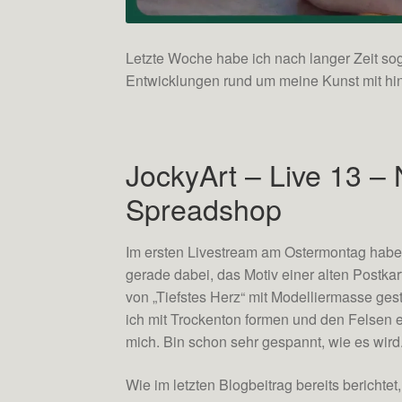
Letzte Woche habe ich nach langer Zeit sog
Entwicklungen rund um meine Kunst mit h
JockyArt – Live 13 –
Spreadshop
Im ersten Livestream am Ostermontag habe 
gerade dabei, das Motiv einer alten Postkar
von „Tiefstes Herz“ mit Modelliermasse ge
ich mit Trockenton formen und den Felsen e
mich. Bin schon sehr gespannt, wie es wird
Wie im letzten Blogbeitrag bereits berichtet