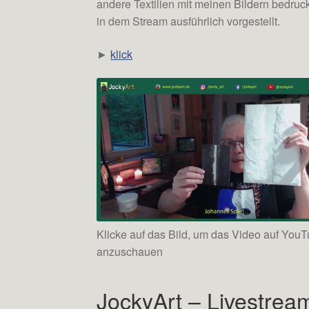
andere Textilien mit meinen Bildern bedru
in dem Stream ausführlich vorgestellt.
►
klick
Klicke auf das Bild, um das Video auf You
anzuschauen
JockyArt – Livestrea