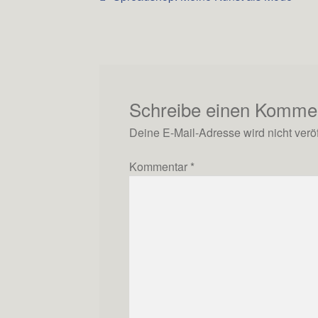
Beitrag:
Navigation
Schreibe einen Komme
Deine E-Mail-Adresse wird nicht veröff
Kommentar
*