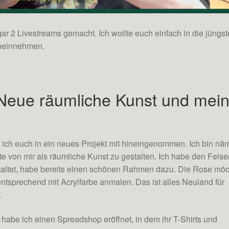
ar 2 Livestreams gemacht. Ich wollte euch einfach in die jüngs
ineinnehmen.
 Neue räumliche Kunst und mei
ich euch in ein neues Projekt mit hineingenommen. Ich bin näm
te von mir als räumliche Kunst zu gestalten. Ich habe den Felse
staltet, habe bereits einen schönen Rahmen dazu. Die Rose mö
ntsprechend mit Acrylfarbe anmalen. Das ist alles Neuland für
.
, habe ich einen Spreadshop eröffnet, in dem ihr T-Shirts und