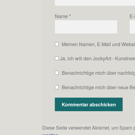
Name
*
E-
Meinen Namen, E-Mail und Website
Ja, ich will den JockyArt - Kunstne
Benachrichtige mich über nachfo
Benachrichtige mich über neue Bei
Diese Seite verwendet Akismet, um Spam z