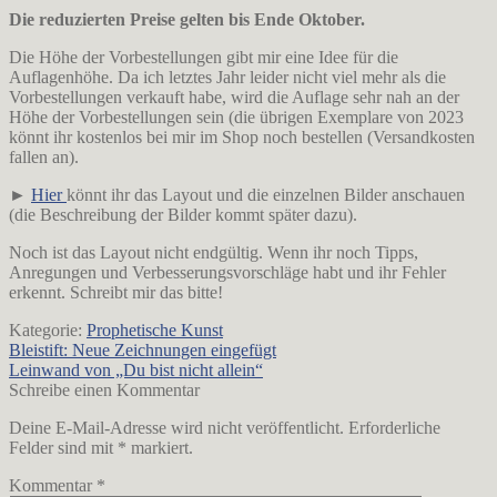
Die reduzierten Preise gelten bis Ende Oktober.
Die Höhe der Vorbestellungen gibt mir eine Idee für die
Auflagenhöhe. Da ich letztes Jahr leider nicht viel mehr als die
Vorbestellungen verkauft habe, wird die Auflage sehr nah an der
Höhe der Vorbestellungen sein (die übrigen Exemplare von 2023
könnt ihr kostenlos bei mir im Shop noch bestellen (Versandkosten
fallen an).
►
Hier
könnt ihr das Layout und die einzelnen Bilder anschauen
(die Beschreibung der Bilder kommt später dazu).
Noch ist das Layout nicht endgültig. Wenn ihr noch Tipps,
Anregungen und Verbesserungsvorschläge habt und ihr Fehler
erkennt. Schreibt mir das bitte!
Kategorie:
Prophetische Kunst
Beitrags-
Vorheriger
Bleistift: Neue Zeichnungen eingefügt
Beitrag:
Nächster
Leinwand von „Du bist nicht allein“
Navigation
Beitrag:
Schreibe einen Kommentar
Deine E-Mail-Adresse wird nicht veröffentlicht.
Erforderliche
Felder sind mit
*
markiert.
Kommentar
*