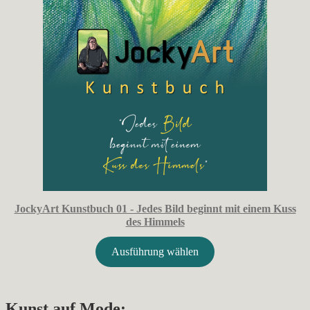
JockyArt Kunstbuch 01 - Jedes Bild beginnt mit einem Kuss
des Himmels
Ausführung wählen
Kunst auf Mode: