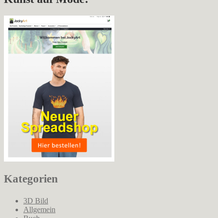
Kategorien
3D Bild
Allgemein