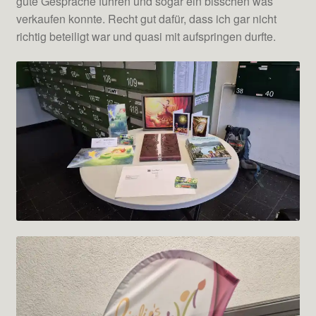
gute Gespräche führen und sogar ein bisschen was
verkaufen konnte. Recht gut dafür, dass ich gar nicht
richtig beteiligt war und quasi mit aufspringen durfte.