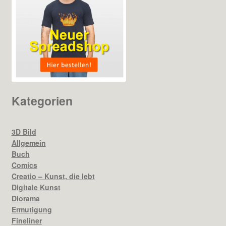
Kategorien
3D Bild
Allgemein
Buch
Comics
Creatio – Kunst, die lebt
Digitale Kunst
Diorama
Ermutigung
Fineliner