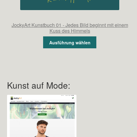
JockyArt Kunstbuch 01 - Jedes Bild beginnt mit einem
Kuss des Himmels
Ausführung wählen
Kunst auf Mode: