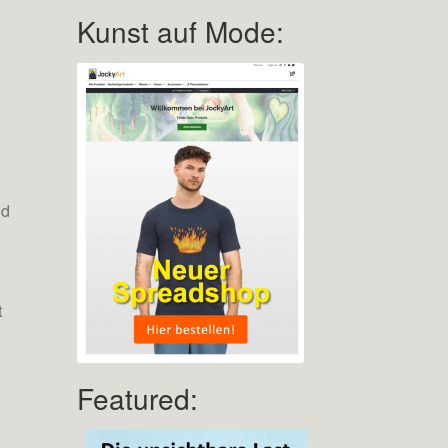
Kunst auf Mode:
nd
r
t
Featured: