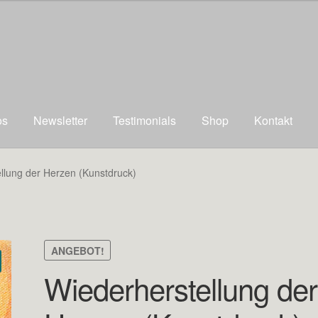
os
Newsletter
Testimonials
Shop
Kontakt
llung der Herzen (Kunstdruck)
ANGEBOT!
Wiederherstellung der