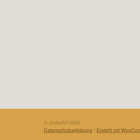
© JockyArt 2026
Datenschutzerklärung
Erstellt mit WooC