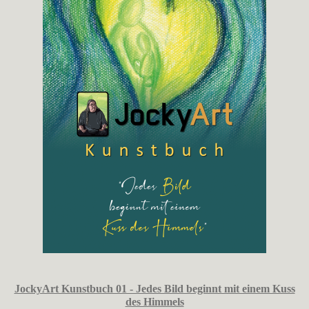
JockyArt Kunstbuch 01 - Jedes Bild beginnt mit einem Kuss
des Himmels