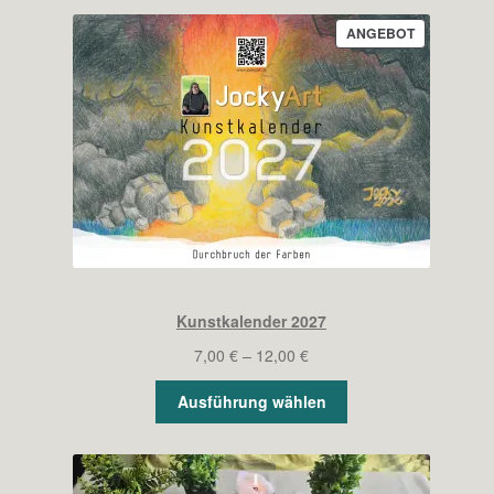
PRODUKT
ANGEBOT
IM
ANGEBOT
Kunstkalender 2027
Preisspanne:
7,00
€
–
12,00
€
7,00 €
Ausführung wählen
bis
12,00 €