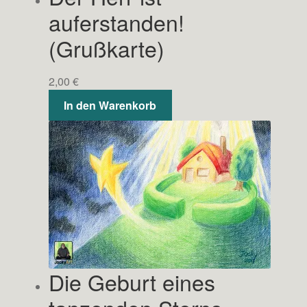
auferstanden!
(Grußkarte)
2,00
€
In den Warenkorb
Die Geburt eines