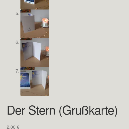
Der Stern (Grußkarte)
2,00
€