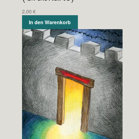
2,00
€
In den Warenkorb