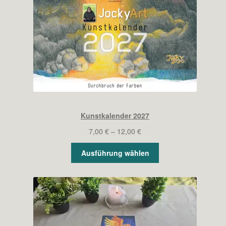
ANGEBOT
Kunstkalender 2027
Preisspanne:
7,00
€
–
12,00
€
7,00 €
Ausführung wählen
bis
12,00 €