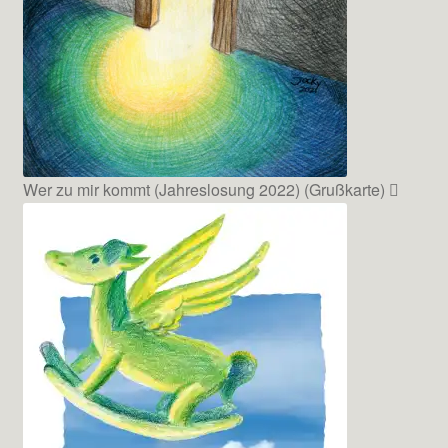
Wer zu mir kommt (Jahreslosung 2022) (Grußkarte)