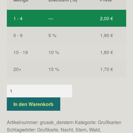
1 - 4
—
2,00
€
5 - 9
5 %
1,90
€
10 - 19
10 %
1,80
€
20+
15 %
1,70
€
Der
Stern
(Grußkarte)
In den Warenkorb
Menge
Artikelnummer:
grussk_derstern
Kategorie:
Grußkarten
Schlagwörter:
Grußkarte
,
Nacht
,
Stern
,
Wald
,