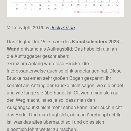
© Copyright 2019 by
JockyArt.de
Das Original für
Dezember
des
Kunstkalenders 2023 –
Wand
entstand als Auftragsbild: Das habe ich u.a. an
die Auftraggeber geschrieben:
“Ganz am Anfang war diese Brücke, die
interessanterweise auch so pink angefangen hat. Diese
Brücke hat einen sehr großen Bogen gespannt. Ihr
konntet am Anfang der Brücke nicht sagen, wo sie endet
und wie lange sie überhaupt ist. Oft wenn man sich auf
den Weg macht, ist es ja so, dass man den
Ausgangspunkt nicht mehr sehen kann, aber auch nicht
das Ende. Und man fragt sich, ob man überhaupt richtig
ist, was das alles überhaupt soll und ob es sich
eigentlich lohnt weiter zu machen.