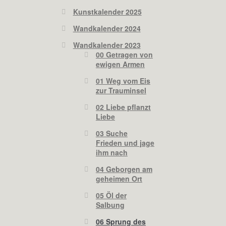
Kunstkalender 2025
Wandkalender 2024
Wandkalender 2023
00 Getragen von
ewigen Armen
01 Weg vom Eis
zur Trauminsel
02 Liebe pflanzt
Liebe
03 Suche
Frieden und jage
ihm nach
04 Geborgen am
geheimen Ort
05 Öl der
Salbung
06 Sprung des