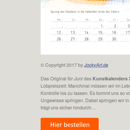
© Copyright 2017 by
JockyArt.de
Das Original für
Juni
des
Kunstkalenders 
Lobpreiszeit: Manchmal müssen wir im Leben
Kontrolle los zu lassen. Es kommt uns so v
Ungewisse springen. Dabei springen wir in
trägt uns sicher hindurch…