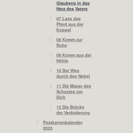
Glaubens in das
Herz des Vaters
07 Lass das
Pferd aus der
Koppel
08 Komm zur
Ruhe
09 Komm aus der
Höhle
10 Der Weg
durch den Nebel
11 Die Mauer des
Schutzes um
Dich
12 Die Brücke
der Veränderung
Postkartenkalender
2023