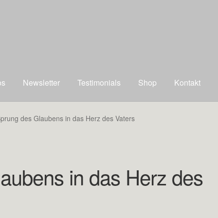
os
Newsletter
Testimonials
Shop
Kontakt
prung des Glaubens in das Herz des Vaters
aubens in das Herz des