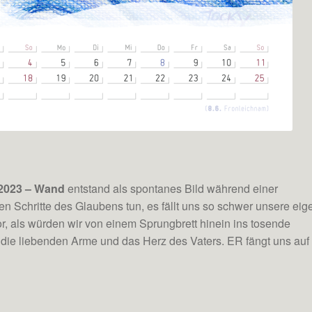
2023 – Wand
entstand als spontanes Bild während einer
 Schritte des Glaubens tun, es fällt uns so schwer unsere eig
or, als würden wir von einem Sprungbrett hinein ins tosende
 die liebenden Arme und das Herz des Vaters. ER fängt uns auf