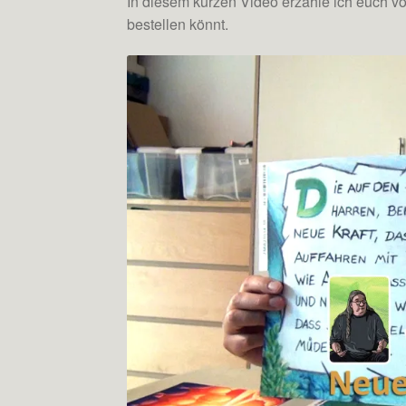
In diesem kurzen Video erzähle ich euch v
bestellen könnt.