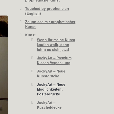
Touched by prophetic art
(English)
Zeugnisse mit prophetischer
Kunst
Kunst
Wenn ihr meine Kunst
kaufen wollt, dann
lohnt es sich jetzt!
JockyArt – Premium
Kissen Verpackung
JockyArt – Neue
Kunstdrucke
JockyArt – Neue
Möglichkeiten:
Posterdrucke
JockyArt –
Kuscheldecke