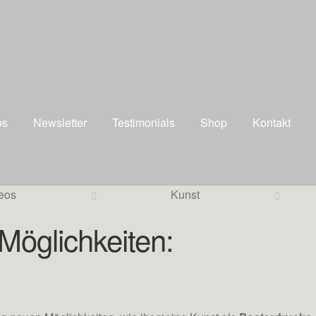
os
Newsletter
Testimonials
Shop
Kontakt
eos
Kunst
Möglichkeiten: