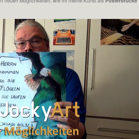
on neuen Möglichkeiten, wie ihr meine Kunst als
Posterdrucke