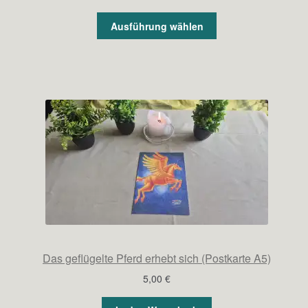
7,00 €
bis
Ausführung wählen
12,00 €
Das geflügelte Pferd erhebt sich (Postkarte A5)
5,00
€