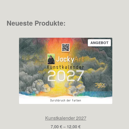
Neueste Produkte:
PRODUKT
ANGEBOT
IM
ANGEBOT
Kunstkalender 2027
Preisspanne:
7,00
€
–
12,00
€