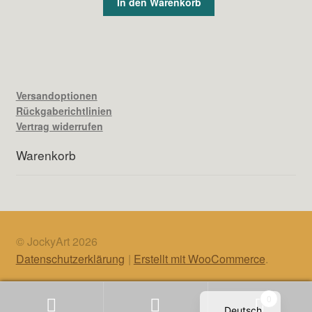
In den Warenkorb
Versandoptionen
Rückgaberichtlinien
Vertrag widerrufen
Warenkorb
© JockyArt 2026
Datenschutzerklärung
Erstellt mit WooCommerce
.
English
0
Deutsch