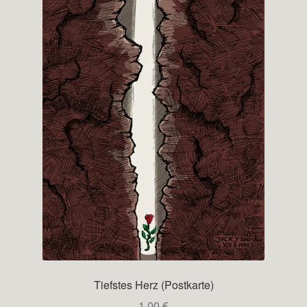
Tiefstes Herz (Postkarte)
1,00
€