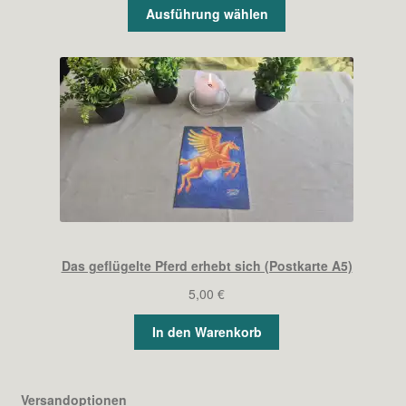
Ausführung wählen
bis
12,00 €
Das geflügelte Pferd erhebt sich (Postkarte A5)
5,00
€
In den Warenkorb
Versandoptionen