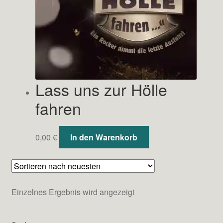
Lass uns zur Hölle
fahren
0,00
€
In den Warenkorb
Einzelnes Ergebnis wird angezeigt