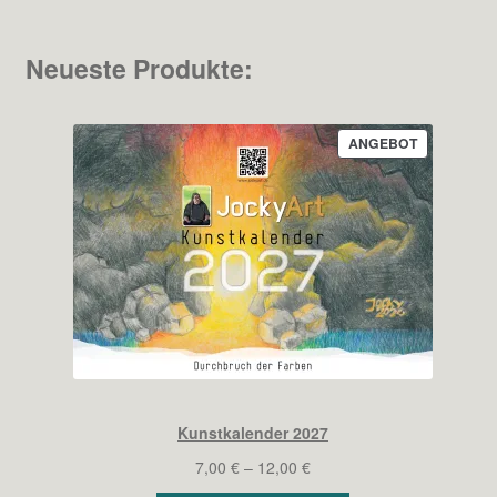
12,53 €
Neueste Produkte:
PRODUKT
ANGEBOT
IM
ANGEBOT
Kunstkalender 2027
Preisspanne:
7,00
€
–
12,00
€
7,00 €