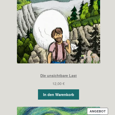
Die unsichtbare Last
12,00
€
In den Warenkorb
PROD
ANGEBOT