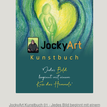
JockyArt Kunstbuch 01 - Jedes Bild beginnt mit einem