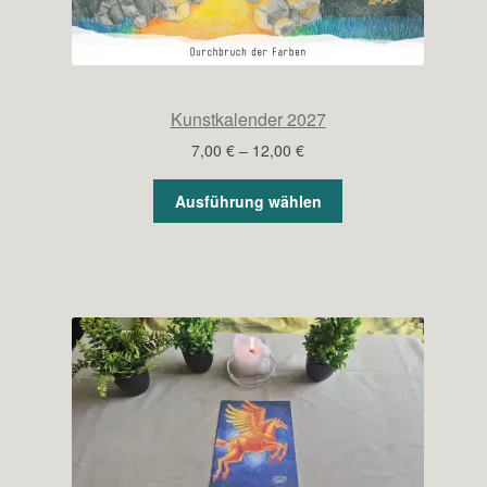
Kunstkalender 2027
Preisspanne:
7,00
€
–
12,00
€
7,00 €
bis
Ausführung wählen
12,00 €