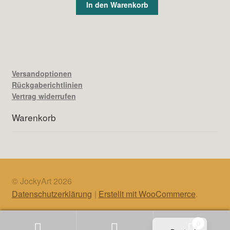
In den Warenkorb
Versandoptionen
Rückgaberichtlinien
Vertrag widerrufen
Warenkorb
© JockyArt 2026
Datenschutzerklärung
Erstellt mit WooCommerce
.
English
0