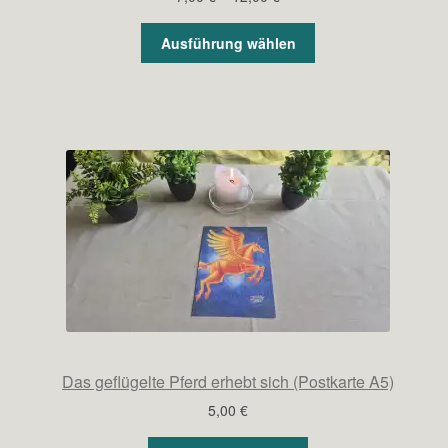
7,00 €
bis
Ausführung wählen
12,00 €
Das geflügelte Pferd erhebt sich (Postkarte A5)
5,00
€