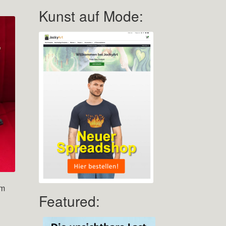
Kunst auf Mode:
um
Featured:
sspanne:
0 €