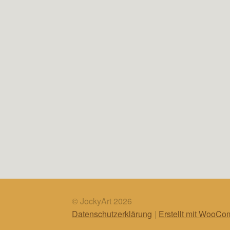
© JockyArt 2026
Datenschutzerklärung
Erstellt mit WooC