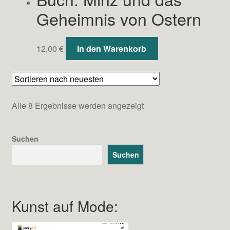
Geheimnis von Ostern
12,00
€
In den Warenkorb
Nach
Alle 8 Ergebnisse werden angezeigt
neuesten
sortiert
Suchen
Suchen
Kunst auf Mode: