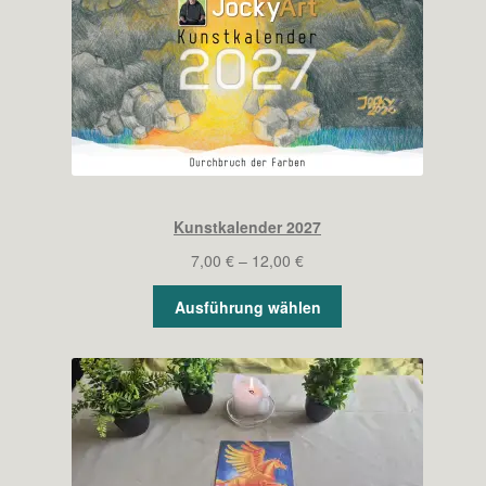
Kunstkalender 2027
Preisspanne:
7,00
€
–
12,00
€
7,00 €
Ausführung wählen
bis
12,00 €