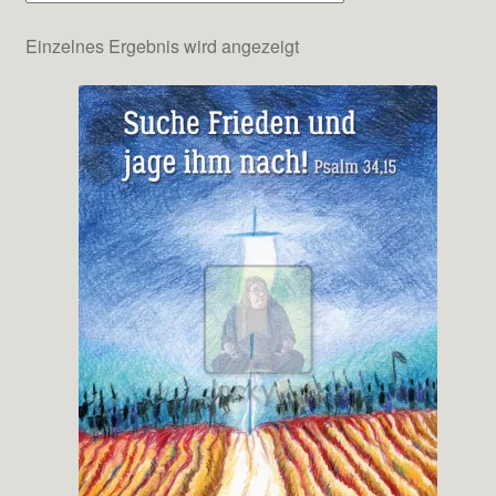
Einzelnes Ergebnis wird angezeigt
Testimonials
Shop
Kontakt