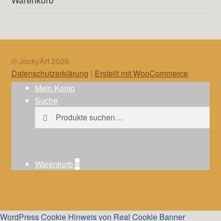
© JockyArt 2026
Datenschutzerklärung
Erstellt mit WooCommerce
.
Mein Konto
Suche
Suche
Suche
nach:
Warenkorb
0
WordPress Cookie Hinweis von Real Cookie Banner