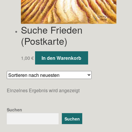
Suche Frieden
(Postkarte)
1,00
€
In den Warenkorb
Einzelnes Ergebnis wird angezeigt
Suchen
Suchen