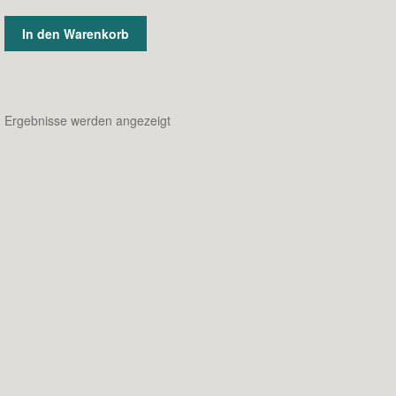
In den Warenkorb
Nach
2 Ergebnisse werden angezeigt
neuesten
sortiert