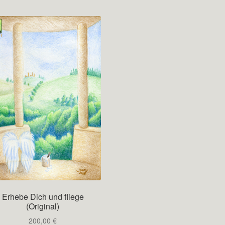
sortiert
Erhebe Dich und fliege
(Original)
200,00
€