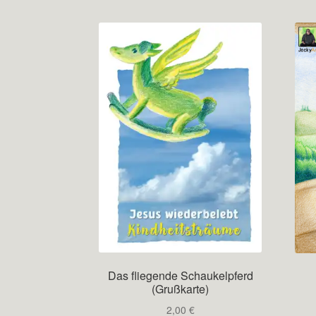
Das fliegende Schaukelpferd
(Grußkarte)
2,00
€