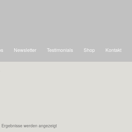
os
Newsletter
Testimonials
Shop
Kontakt
“
Nach
2 Ergebnisse werden angezeigt
neuesten