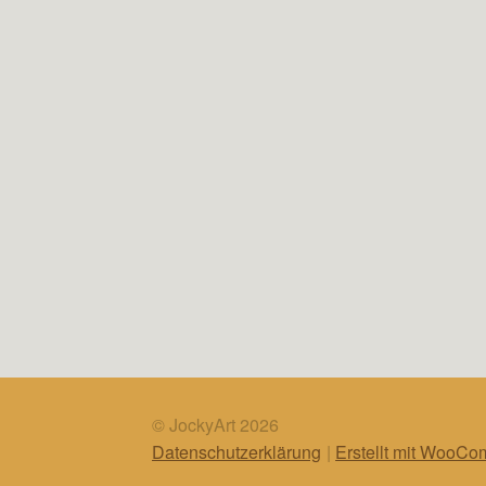
© JockyArt 2026
Datenschutzerklärung
Erstellt mit WooC