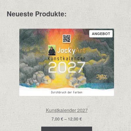
Neueste Produkte:
PRODUKT
ANGEBOT
IM
ANGEBOT
Kunstkalender 2027
Preisspanne:
7,00
€
–
12,00
€
7,00 €