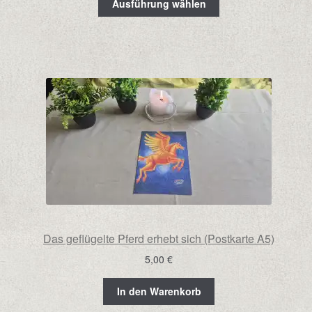
bis
Ausführung wählen
12,00 €
Das geflügelte Pferd erhebt sich (Postkarte A5)
5,00
€
In den Warenkorb