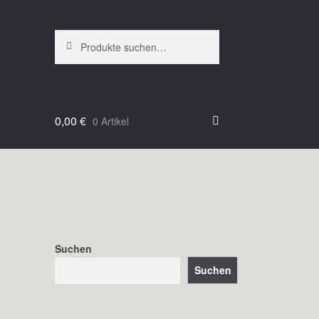
Suche
Suche
nach:
0,00
€
0 Artikel
Suchen
Suchen