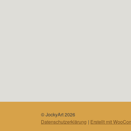
© JockyArt 2026
Datenschutzerklärung
Erstellt mit WooC