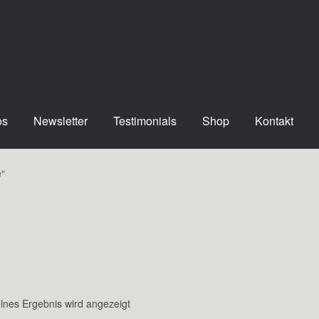
os
Newsletter
Testimonials
Shop
Kontakt
e“
lnes Ergebnis wird angezeigt