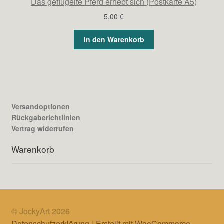
Das geflügelte Pferd erhebt sich (Postkarte A5)
5,00
€
In den Warenkorb
Versandoptionen
Rückgaberichtlinien
Vertrag widerrufen
Warenkorb
© JockyArt 2026
Datenschutzerklärung
Erstellt mit WooCommerce
.