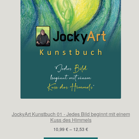
JockyArt Kunstbuch 01 - Jedes Bild beginnt mit einem
Kuss des Himmels
Preisspanne:
10,99
€
–
12,53
€
10,99 €