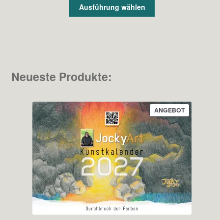
bis
Ausführung wählen
12,53 €
Neueste Produkte:
PRODUKT
ANGEBOT
IM
ANGEBOT