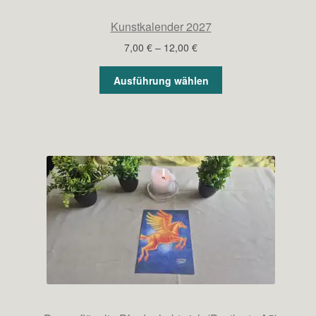
Kunstkalender 2027
Preisspanne:
7,00
€
–
12,00
€
7,00 €
bis
Ausführung wählen
12,00 €