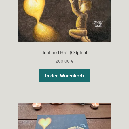
Licht und Heil (Original)
200,00
€
In den Warenkorb