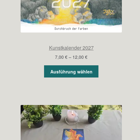
Kunstkalender 2027
Preisspanne:
7,00
€
–
12,00
€
7,00 €
bis
Ausführung wählen
12,00 €