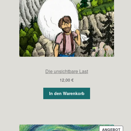
Die unsichtbare Last
12,00
€
In den Warenkorb
PROD
ANGEBOT