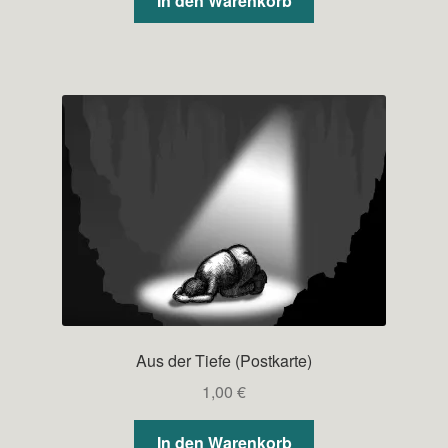
In den Warenkorb
Aus der Tiefe (Postkarte)
1,00
€
In den Warenkorb