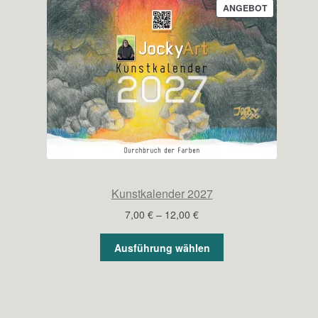
PRODUKT
ANGEBOT
IM
ANGEBOT
Kunstkalender 2027
Preisspanne:
7,00
€
–
12,00
€
7,00 €
bis
Ausführung wählen
12,00 €