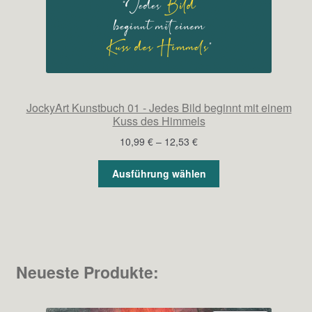
JockyArt Kunstbuch 01 - Jedes Bild beginnt mit einem
Kuss des Himmels
Preisspanne:
10,99
€
–
12,53
€
10,99 €
bis
Ausführung wählen
12,53 €
Neueste Produkte: