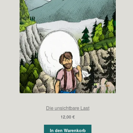
Die unsichtbare Last
12,00
€
In den Warenkorb