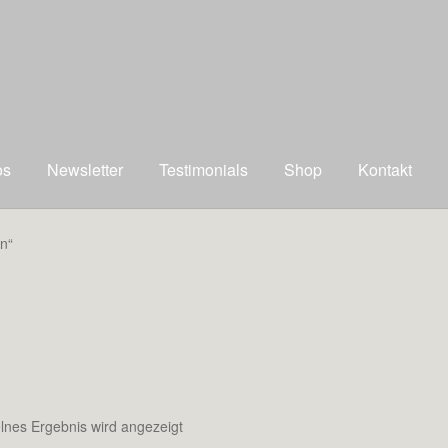
os
Newsletter
Testimonials
Shop
Kontakt
n“
lnes Ergebnis wird angezeigt