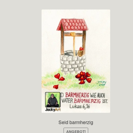
Seid barmherzig
ANGEBOT!