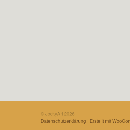
© JockyArt 2026
Datenschutzerklärung
Erstellt mit WooC