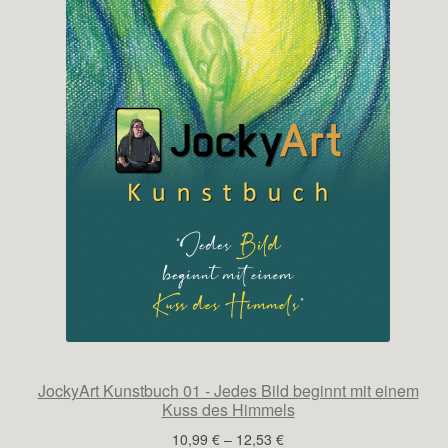
JockyArt Kunstbuch 01 - Jedes Bild beginnt mit einem
Kuss des Himmels
Preisspanne:
10,99
€
–
12,53
€