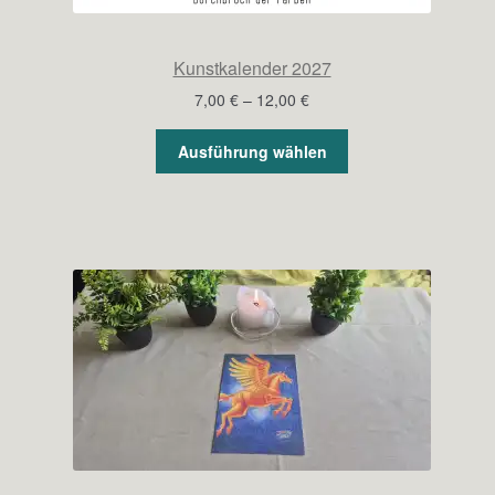
Kunstkalender 2027
Preisspanne:
7,00
€
–
12,00
€
7,00 €
bis
Ausführung wählen
12,00 €