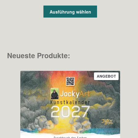
10,99 €
bis
Ausführung wählen
12,53 €
Neueste Produkte:
PRODUKT
ANGEBOT
IM
ANGEBOT