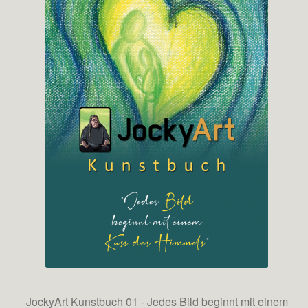
JockyArt Kunstbuch 01 - Jedes Bild beginnt mit einem