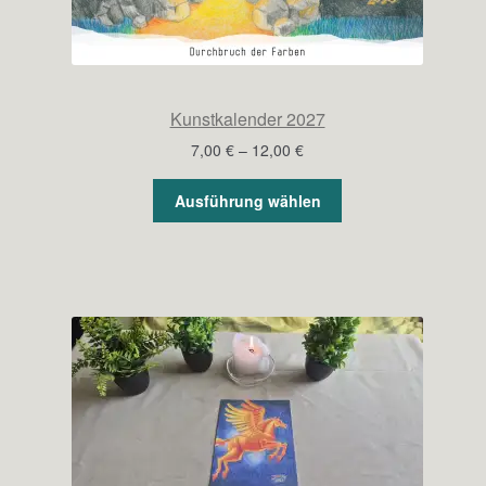
Kunstkalender 2027
Preisspanne:
7,00
€
–
12,00
€
7,00 €
bis
Ausführung wählen
12,00 €