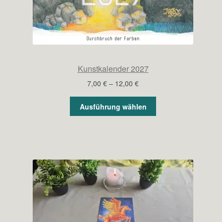
Kunstkalender 2027
Preisspanne:
7,00
€
–
12,00
€
7,00 €
bis
Ausführung wählen
12,00 €