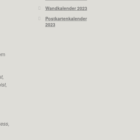
Wandkalender 2023
Postkartenkalender
2023
ern
t,
ist,
zess,