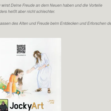
r Du wirst Deine Freude an dem Neuen haben und die Vorteile
rs heißt aber nicht schlechter.
lassen des Alten und Freude beim Entdecken und Erforschen d