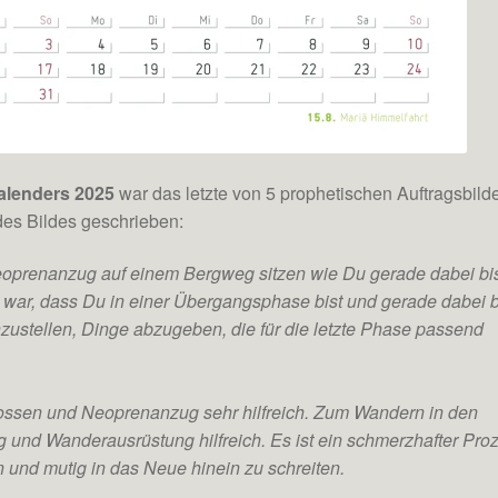
alenders 2025
war das letzte von 5 prophetischen Auftragsbild
des Bildes geschrieben:
eoprenanzug auf einem Bergweg sitzen wie Du gerade dabei bis
 war, dass Du in einer Übergangsphase bist und gerade dabei b
zustellen, Dinge abzugeben, die für die letzte Phase passend
ossen und Neoprenanzug sehr hilfreich. Zum Wandern in den
g und Wanderausrüstung hilfreich. Es ist ein schmerzhafter Pro
en und mutig in das Neue hinein zu schreiten.