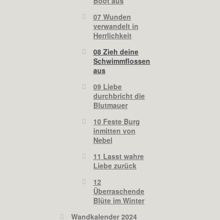
Boot aus
07 Wunden
verwandelt in
Herrlichkeit
08 Zieh deine
Schwimmflossen
aus
09 Liebe
durchbricht die
Blutmauer
10 Feste Burg
inmitten von
Nebel
11 Lasst wahre
Liebe zurück
12
Überraschende
Blüte im Winter
Wandkalender 2024