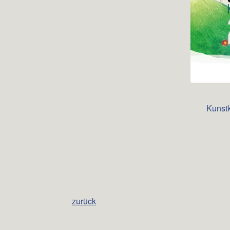
Kunst
zurück