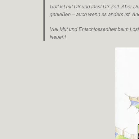
Gott ist mit Dir und lässt Dir Zeit. Abe
genießen – auch wenn es anders ist. Ande
Viel Mut und Entschlossenheit beim Los
Neuen!