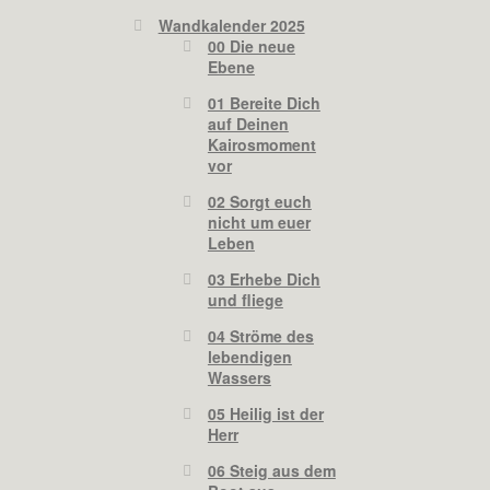
Wandkalender 2025
00 Die neue
Ebene
01 Bereite Dich
auf Deinen
Kairosmoment
vor
02 Sorgt euch
nicht um euer
Leben
03 Erhebe Dich
und fliege
04 Ströme des
lebendigen
Wassers
05 Heilig ist der
Herr
06 Steig aus dem