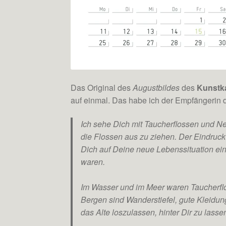
Das Original des
Augustbildes
des
Kunstk
auf einmal. Das habe ich der Empfängerin 
Ich sehe Dich mit Taucherflossen und N
die Flossen aus zu ziehen. Der Eindruck
Dich auf Deine neue Lebenssituation ein
waren.
Im Wasser und im Meer waren Taucherfl
Bergen sind Wanderstiefel, gute Kleidun
das Alte loszulassen, hinter Dir zu lass