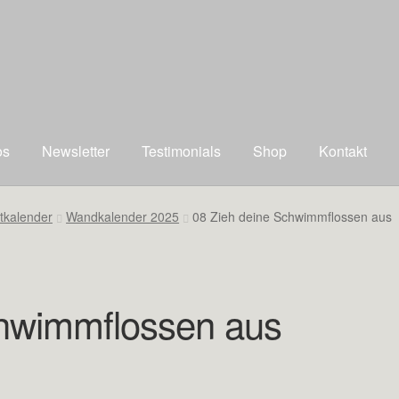
os
Newsletter
Testimonials
Shop
Kontakt
tkalender
Wandkalender 2025
08 Zieh deine Schwimmflossen aus
chwimmflossen aus